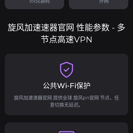
ios兑换码
外网
旋风加速速器官网 性能参数 - 多
节点高速VPN
公共Wi-Fi保护
旋风加速速器官网 提供全球 旋风pn官网 节点，任
意切换无延迟。