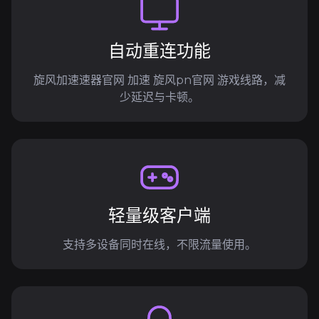
自动重连功能
旋风加速速器官网 加速 旋风pn官网 游戏线路，减
少延迟与卡顿。
轻量级客户端
支持多设备同时在线，不限流量使用。